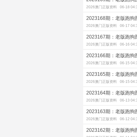
2026澳门正版资料
06-18 04:
2023168期：老版跑狗
2026澳门正版资料
06-17 04:
2023167期：老版跑狗
2026澳门正版资料
06-16 04:
2023166期：老版跑狗
2026澳门正版资料
06-15 04:
2023165期：老版跑狗
2026澳门正版资料
06-15 04:
2023164期：老版跑狗
2026澳门正版资料
06-13 04:
2023163期：老版跑狗
2026澳门正版资料
06-12 04:
2023162期：老版跑狗