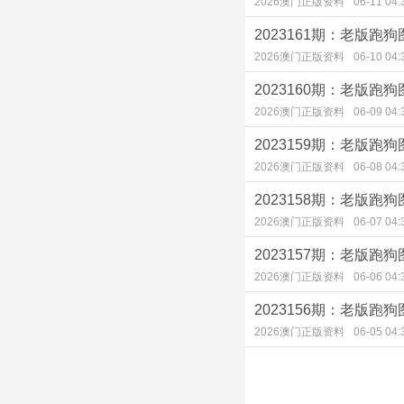
2026澳门正版资料
06-11 04:
2023161期：老版跑狗
2026澳门正版资料
06-10 04:
2023160期：老版跑狗
2026澳门正版资料
06-09 04:
2023159期：老版跑狗
2026澳门正版资料
06-08 04:
2023158期：老版跑狗
2026澳门正版资料
06-07 04:
2023157期：老版跑狗
2026澳门正版资料
06-06 04:
2023156期：老版跑狗
2026澳门正版资料
06-05 04: